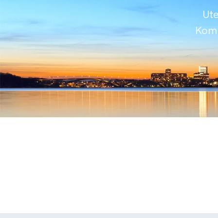
Ute
Komm