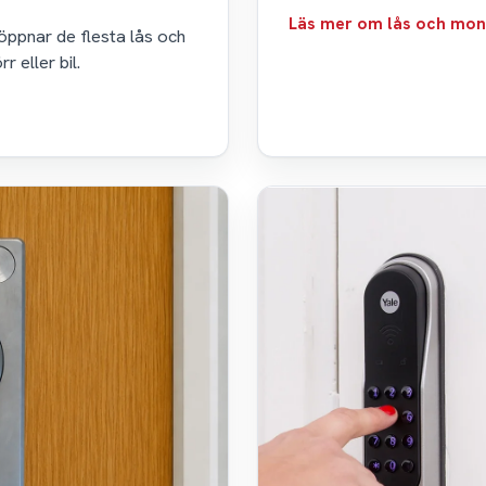
Läs mer om lås och mon
 öppnar de flesta lås och
 eller bil.