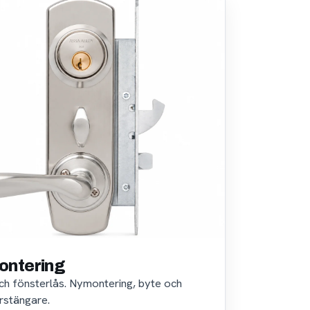
ontering
 och fönsterlås. Nymontering, byte och
rstängare.