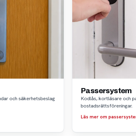
Passersystem
indar och säkerhetsbeslag
Kodlås, kortläsare och p
bostadsrättsföreningar.
Läs mer om passersyst