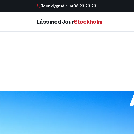
Jour dygnet runt
08 23 23 23
Låssmed Jour
Stockholm