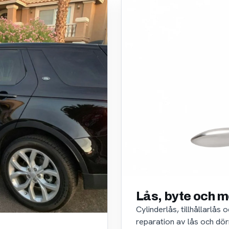
Lås, byte och m
Cylinderlås, tillhållarlås
reparation av lås och dör