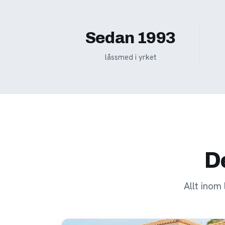
Sedan 1993
låssmed i yrket
De
Allt inom