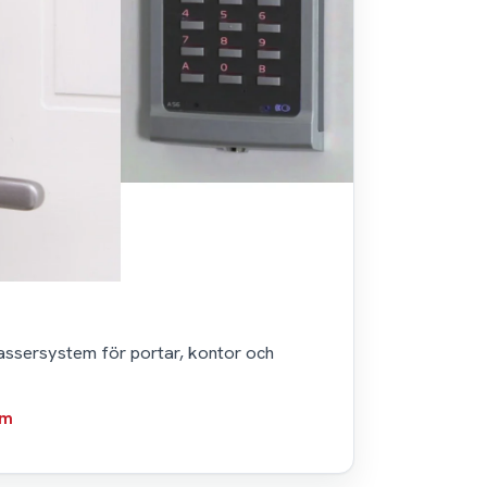
assersystem för portar, kontor och
em