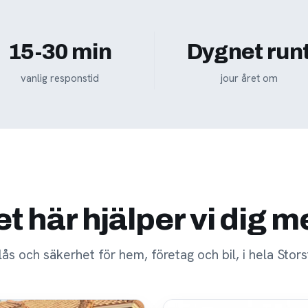
15-30 min
Dygnet run
vanlig responstid
jour året om
t här hjälper vi dig 
 lås och säkerhet för hem, företag och bil, i hela Stor