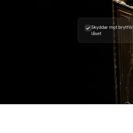
Skyddar mot brytför
låset