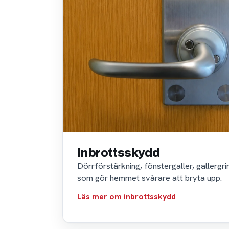
Inbrottsskydd
Dörrförstärkning, fönstergaller, gallergr
som gör hemmet svårare att bryta upp.
Läs mer om inbrottsskydd