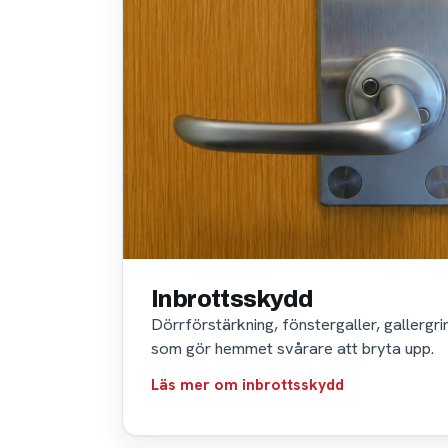
Inbrottsskydd
Dörrförstärkning, fönstergaller, gallergr
som gör hemmet svårare att bryta upp.
Läs mer om inbrottsskydd