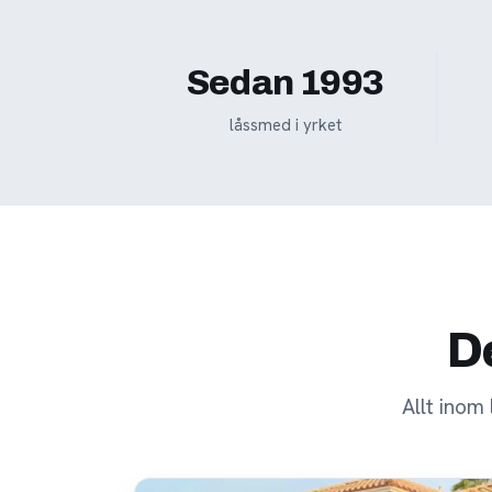
Sedan 1993
låssmed i yrket
De
Allt inom