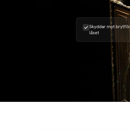
Skyddar mot brytför
låset