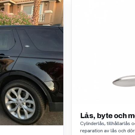
Lås, byte och m
Cylinderlås, tillhållarlås
reparation av lås och dör