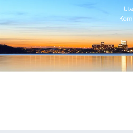
Ute
Komm