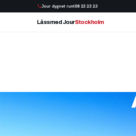
Jour dygnet runt
08 23 23 23
Låssmed Jour
Stockholm