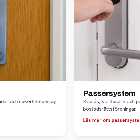
Passersystem
indar och säkerhetsbeslag
Kodlås, kortläsare och p
bostadsrättsföreningar.
Läs mer om passersyst