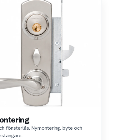
ontering
 och fönsterlås. Nymontering, byte och
rstängare.