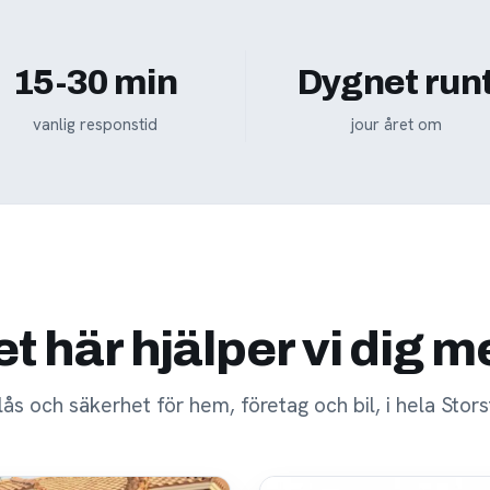
15-30 min
Dygnet run
vanlig responstid
jour året om
t här hjälper vi dig 
 lås och säkerhet för hem, företag och bil, i hela Stor