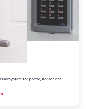
assersystem för portar, kontor och
em