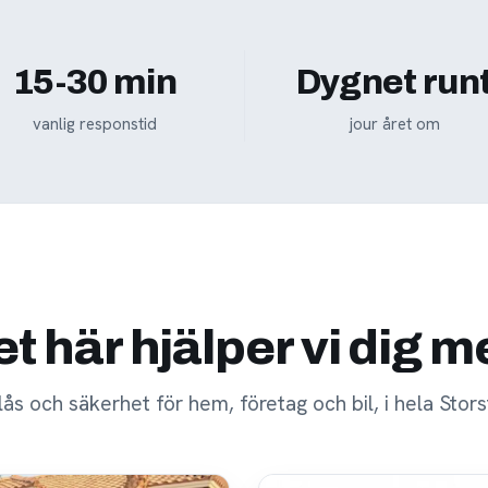
15-30 min
Dygnet run
vanlig responstid
jour året om
t här hjälper vi dig 
 lås och säkerhet för hem, företag och bil, i hela Stor