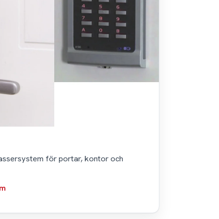
assersystem för portar, kontor och
em