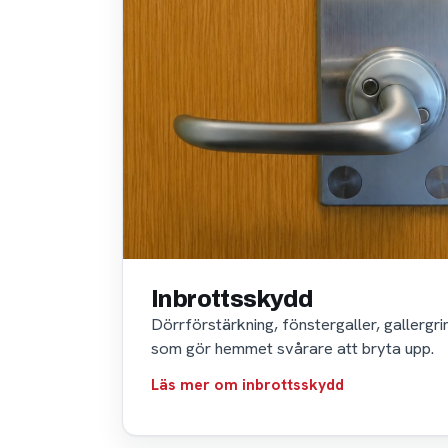
Inbrottsskydd
Dörrförstärkning, fönstergaller, gallergr
som gör hemmet svårare att bryta upp.
Läs mer om inbrottsskydd