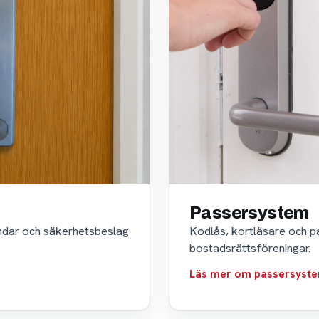
Passersystem
indar och säkerhetsbeslag
Kodlås, kortläsare och p
bostadsrättsföreningar.
Läs mer om passersyst