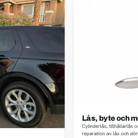
Lås, byte och m
Cylinderlås, tillhållarlås
reparation av lås och dör