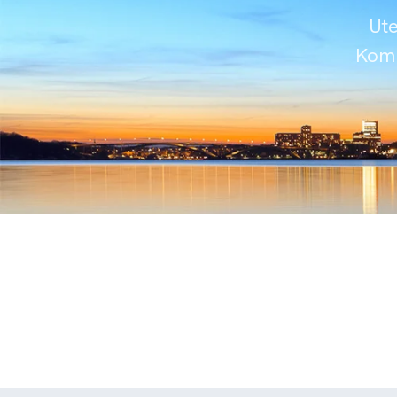
Ute
Komm