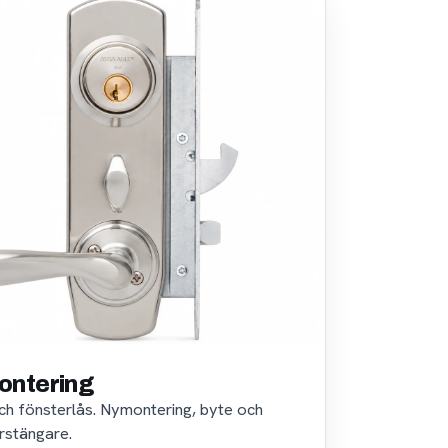
ontering
 och fönsterlås. Nymontering, byte och
rstängare.