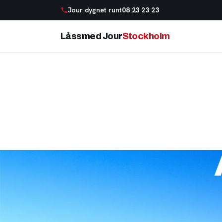
Jour dygnet runt
08 23 23 23
Låssmed Jour
Stockholm