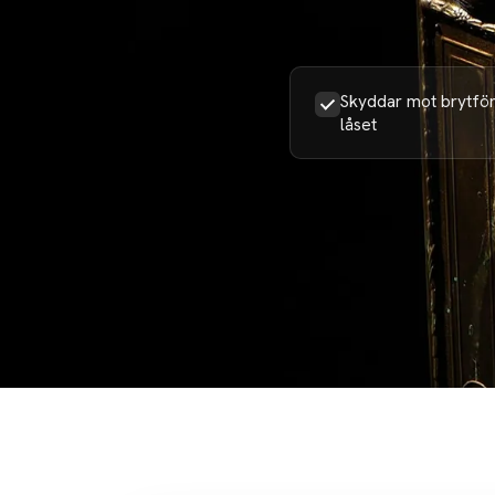
Skyddar mot brytför
låset