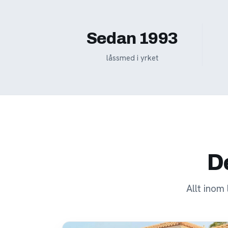
Sedan 1993
låssmed i yrket
De
Allt inom