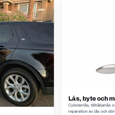
Lås, byte och m
Cylinderlås, tillhållarlås
reparation av lås och dör