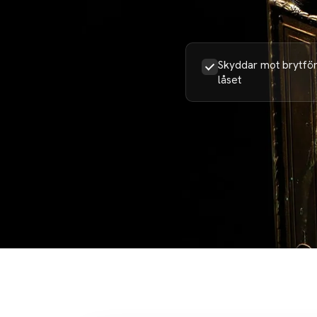
Skyddar mot brytför
låset