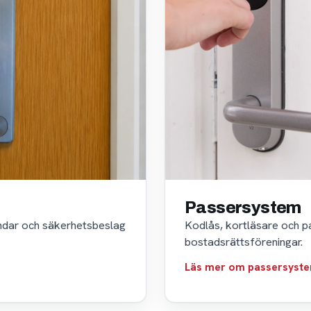
Passersystem
indar och säkerhetsbeslag
Kodlås, kortläsare och p
bostadsrättsföreningar.
Läs mer om passersyst