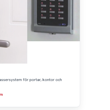
assersystem för portar, kontor och
em