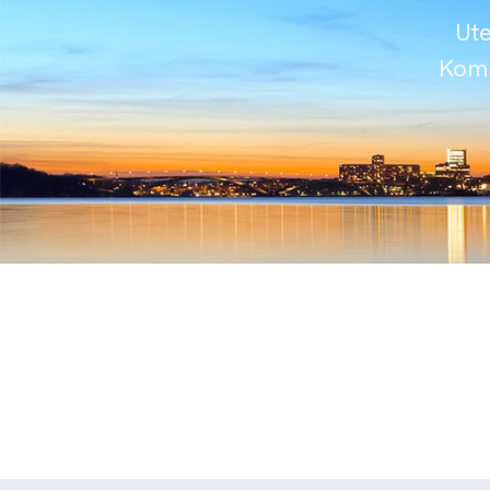
Ute
Komm