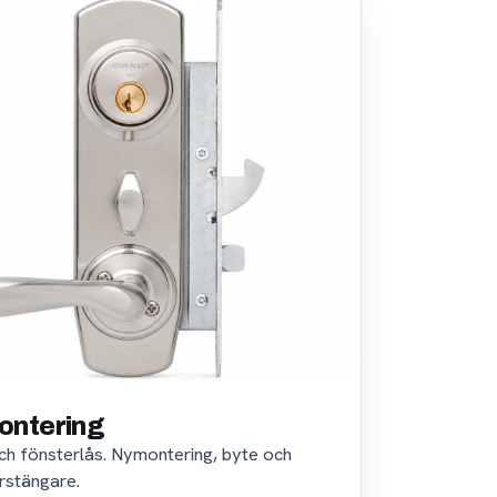
ontering
 och fönsterlås. Nymontering, byte och
rstängare.