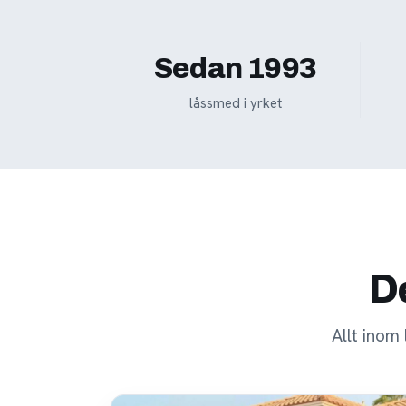
Sedan 1993
låssmed i yrket
De
Allt inom