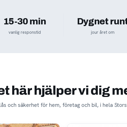
15-30 min
Dygnet run
vanlig responstid
jour året om
t här hjälper vi dig 
 lås och säkerhet för hem, företag och bil, i hela Stor