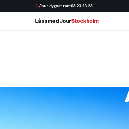
Jour dygnet runt
08 23 23 23
Låssmed Jour
Stockholm