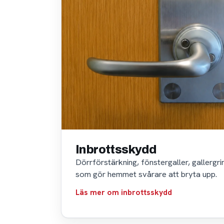
Inbrottsskydd
Dörrförstärkning, fönstergaller, gallergr
som gör hemmet svårare att bryta upp.
Läs mer om inbrottsskydd