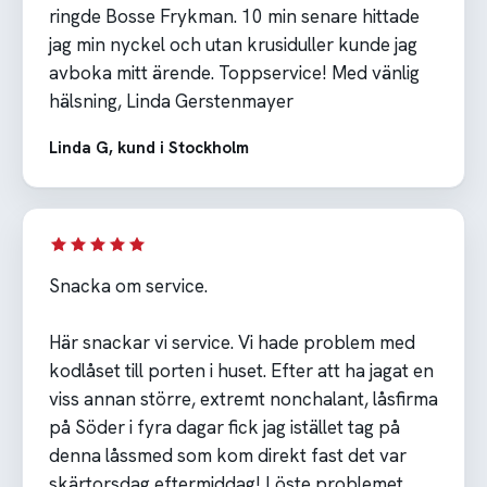
ringde Bosse Frykman. 10 min senare hittade
jag min nyckel och utan krusiduller kunde jag
avboka mitt ärende. Toppservice! Med vänlig
hälsning, Linda Gerstenmayer
Linda G, kund i Stockholm
Snacka om service.
Här snackar vi service. Vi hade problem med
kodlåset till porten i huset. Efter att ha jagat en
viss annan större, extremt nonchalant, låsfirma
på Söder i fyra dagar fick jag istället tag på
denna låssmed som kom direkt fast det var
skärtorsdag eftermiddag! Löste problemet