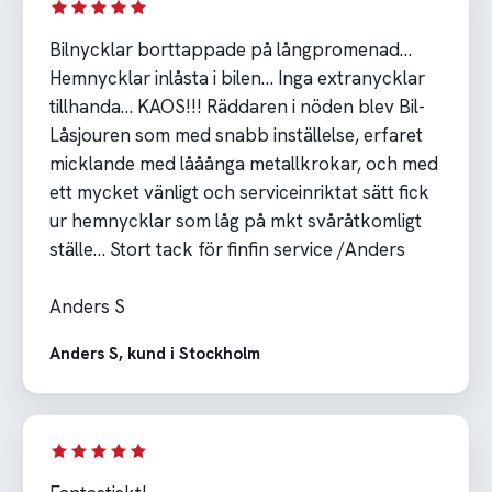
Bilnycklar borttappade på långpromenad…
Hemnycklar inlåsta i bilen… Inga extranycklar
tillhanda… KAOS!!! Räddaren i nöden blev Bil-
Låsjouren som med snabb inställelse, erfaret
micklande med lååånga metallkrokar, och med
ett mycket vänligt och serviceinriktat sätt fick
ur hemnycklar som låg på mkt svåråtkomligt
ställe… Stort tack för finfin service /Anders
Anders S
Anders S, kund i Stockholm