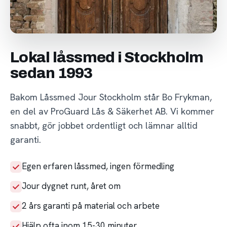
Lokal låssmed i Stockholm
sedan 1993
Bakom Låssmed Jour Stockholm står Bo Frykman,
en del av ProGuard Lås & Säkerhet AB. Vi kommer
snabbt, gör jobbet ordentligt och lämnar alltid
garanti.
Egen erfaren låssmed, ingen förmedling
Jour dygnet runt, året om
2 års garanti på material och arbete
Hjälp ofta inom 15-30 minuter