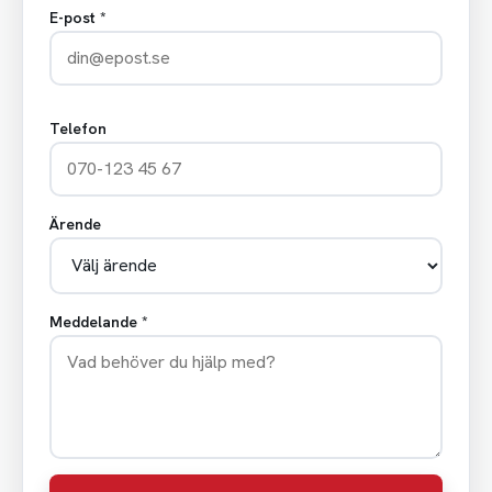
E-post *
Telefon
Ärende
Meddelande *