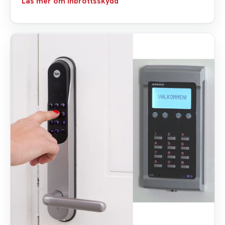
Läs mer om inbrottsskydd