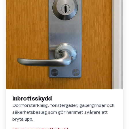
Inbrottsskydd
Dörrförstärkning, fönstergaller, gallergrindar och
säkerhetsbeslag som gör hemmet svårare att
bryta upp.