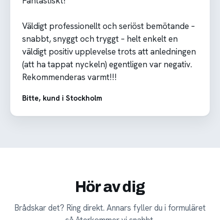
Fantastiskt!
Väldigt professionellt och seriöst bemötande –
snabbt, snyggt och tryggt – helt enkelt en
väldigt positiv upplevelse trots att anledningen
(att ha tappat nyckeln) egentligen var negativ.
Rekommenderas varmt!!!
Bitte, kund i Stockholm
Hör av dig
Brådskar det? Ring direkt. Annars fyller du i formuläret
så återkommer vi snabbt.