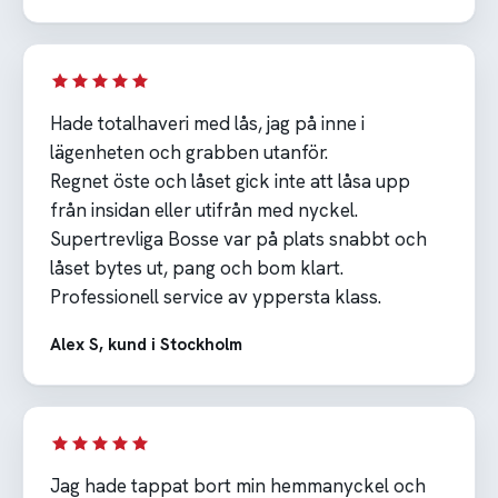
Hade totalhaveri med lås, jag på inne i
lägenheten och grabben utanför.
Regnet öste och låset gick inte att låsa upp
från insidan eller utifrån med nyckel.
Supertrevliga Bosse var på plats snabbt och
låset bytes ut, pang och bom klart.
Professionell service av yppersta klass.
Alex S, kund i Stockholm
Jag hade tappat bort min hemmanyckel och