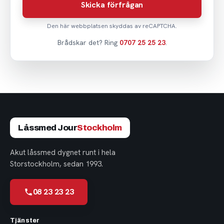
Skicka förfrågan
Den här webbplatsen skyddas av reCAPTCHA.
Brådskar det? Ring
0707 25 25 23
.
Låssmed Jour
Stockholm
Akut låssmed dygnet runt i hela
Storstockholm, sedan 1993.
08 23 23 23
Tjänster