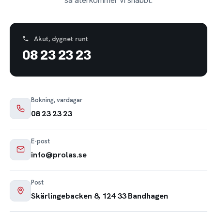
Akut, dygnet runt
08 23 23 23
Bokning, vardagar
08 23 23 23
E-post
info@prolas.se
Post
Skärlingebacken 8, 124 33 Bandhagen