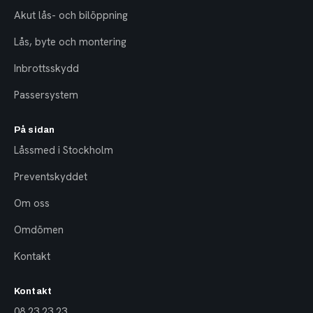
Akut lås- och bilöppning
Lås, byte och montering
Inbrottsskydd
Passersystem
På sidan
Låssmed i Stockholm
Preventskyddet
Om oss
Omdömen
Kontakt
Kontakt
08 23 23 23