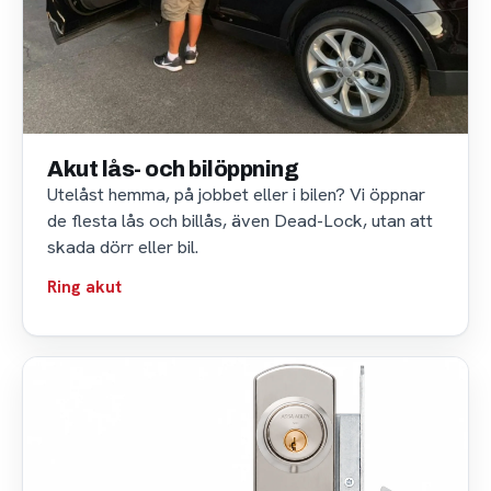
Akut lås- och bilöppning
Utelåst hemma, på jobbet eller i bilen? Vi öppnar
de flesta lås och billås, även Dead-Lock, utan att
skada dörr eller bil.
Ring akut