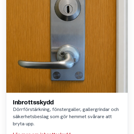
Inbrottsskydd
Dörrförstärkning, fönstergaller, gallergrindar och
säkerhetsbeslag som gör hemmet svårare att
bryta upp.