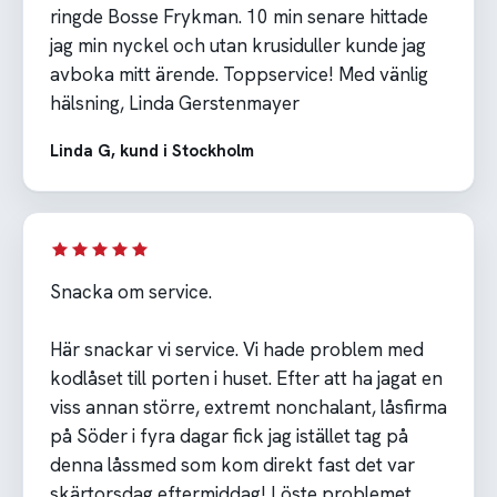
ringde Bosse Frykman. 10 min senare hittade
jag min nyckel och utan krusiduller kunde jag
avboka mitt ärende. Toppservice! Med vänlig
hälsning, Linda Gerstenmayer
Linda G, kund i Stockholm
Snacka om service.
Här snackar vi service. Vi hade problem med
kodlåset till porten i huset. Efter att ha jagat en
viss annan större, extremt nonchalant, låsfirma
på Söder i fyra dagar fick jag istället tag på
denna låssmed som kom direkt fast det var
skärtorsdag eftermiddag! Löste problemet