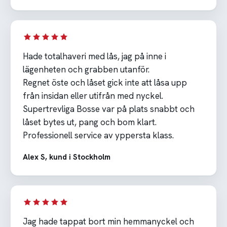
Hade totalhaveri med lås, jag på inne i
lägenheten och grabben utanför.
Regnet öste och låset gick inte att låsa upp
från insidan eller utifrån med nyckel.
Supertrevliga Bosse var på plats snabbt och
låset bytes ut, pang och bom klart.
Professionell service av yppersta klass.
Alex S, kund i Stockholm
Jag hade tappat bort min hemmanyckel och