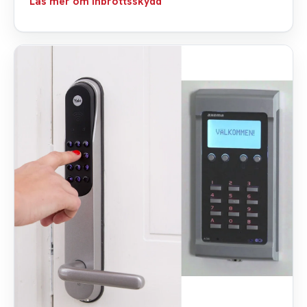
Läs mer om inbrottsskydd