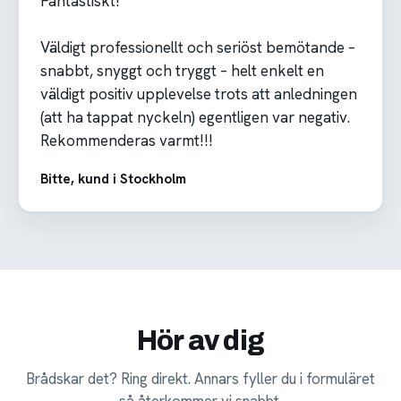
Fantastiskt!
Väldigt professionellt och seriöst bemötande –
snabbt, snyggt och tryggt – helt enkelt en
väldigt positiv upplevelse trots att anledningen
(att ha tappat nyckeln) egentligen var negativ.
Rekommenderas varmt!!!
Bitte, kund i Stockholm
Hör av dig
Brådskar det? Ring direkt. Annars fyller du i formuläret
så återkommer vi snabbt.