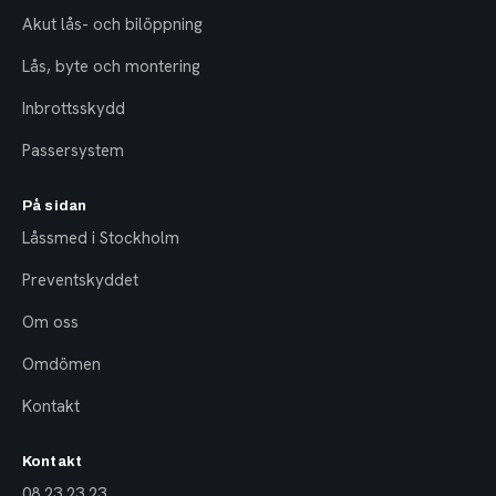
Akut lås- och bilöppning
Lås, byte och montering
Inbrottsskydd
Passersystem
På sidan
Låssmed i Stockholm
Preventskyddet
Om oss
Omdömen
Kontakt
Kontakt
08 23 23 23