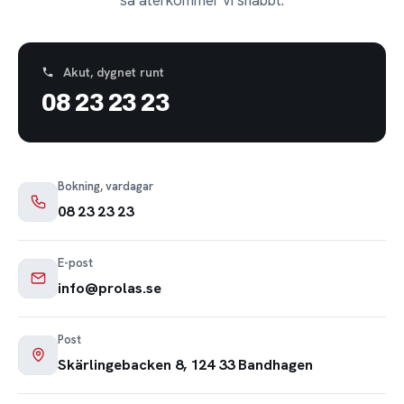
Akut, dygnet runt
08 23 23 23
Bokning, vardagar
08 23 23 23
E-post
info@prolas.se
Post
Skärlingebacken 8, 124 33 Bandhagen