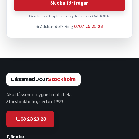
Skicka förfrågan
Den här webbplatsen skyddas av reCAPTCHA.
Brådskar det? Ring
0707 25 25 23
.
Låssmed Jour
Stockholm
Akut låssmed dygnet runt i hela
Storstockholm, sedan 1993.
08 23 23 23
Tjänster