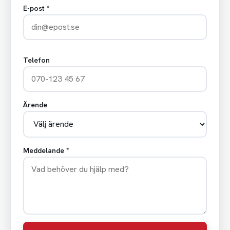
E-post *
Telefon
Ärende
Meddelande *