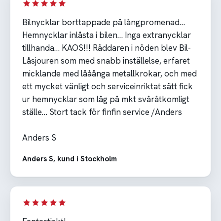
Bilnycklar borttappade på långpromenad…
Hemnycklar inlåsta i bilen… Inga extranycklar
tillhanda… KAOS!!! Räddaren i nöden blev Bil-
Låsjouren som med snabb inställelse, erfaret
micklande med lååånga metallkrokar, och med
ett mycket vänligt och serviceinriktat sätt fick
ur hemnycklar som låg på mkt svåråtkomligt
ställe… Stort tack för finfin service /Anders
Anders S
Anders S, kund i Stockholm