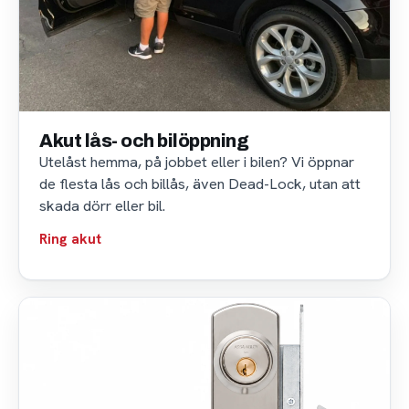
Akut lås- och bilöppning
Utelåst hemma, på jobbet eller i bilen? Vi öppnar
de flesta lås och billås, även Dead-Lock, utan att
skada dörr eller bil.
Ring akut