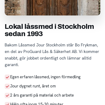
Lokal låssmed i Stockholm
sedan 1993
Bakom Låssmed Jour Stockholm står Bo Frykman,
en del av ProGuard Lås & Säkerhet AB. Vi kommer
snabbt, gör jobbet ordentligt och lämnar alltid
garanti.
Egen erfaren låssmed, ingen förmedling
Jour dygnet runt, året om
2 års garanti på material och arbete
Hjälp ofta inom 15-30 minuter