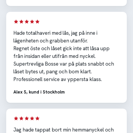
Hade totalhaveri med lås, jag på inne i
lägenheten och grabben utanför.
Regnet öste och låset gick inte att låsa upp
från insidan eller utifrån med nyckel.
Supertrevliga Bosse var på plats snabbt och
låset bytes ut, pang och bom klart.
Professionell service av yppersta klass.
Alex S, kund i Stockholm
Jag hade tappat bort min hemmanyckel och