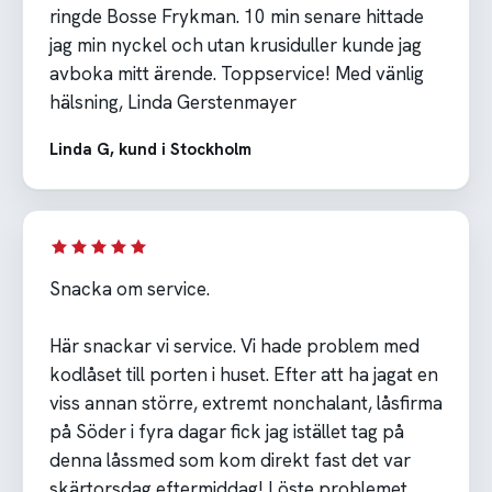
ringde Bosse Frykman. 10 min senare hittade
jag min nyckel och utan krusiduller kunde jag
avboka mitt ärende. Toppservice! Med vänlig
hälsning, Linda Gerstenmayer
Linda G, kund i Stockholm
Snacka om service.
Här snackar vi service. Vi hade problem med
kodlåset till porten i huset. Efter att ha jagat en
viss annan större, extremt nonchalant, låsfirma
på Söder i fyra dagar fick jag istället tag på
denna låssmed som kom direkt fast det var
skärtorsdag eftermiddag! Löste problemet