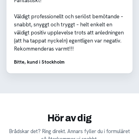
Fantastiskt!
Väldigt professionellt och seriöst bemötande –
snabbt, snyggt och tryggt – helt enkelt en
väldigt positiv upplevelse trots att anledningen
(att ha tappat nyckeln) egentligen var negativ.
Rekommenderas varmt!!!
Bitte, kund i Stockholm
Hör av dig
Brådskar det? Ring direkt. Annars fyller du i formuläret
så återkommer vi snabbt.