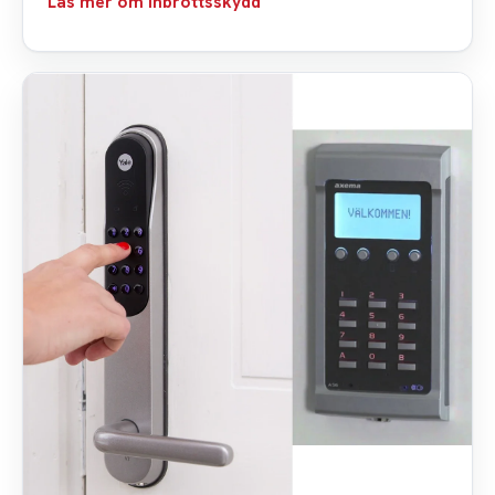
Läs mer om inbrottsskydd