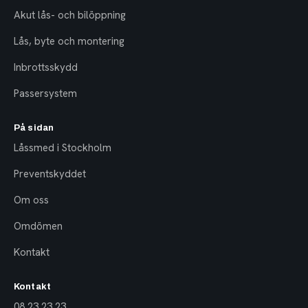
Akut lås- och bilöppning
Lås, byte och montering
Inbrottsskydd
Passersystem
På sidan
Låssmed i Stockholm
Preventskyddet
Om oss
Omdömen
Kontakt
Kontakt
08 23 23 23