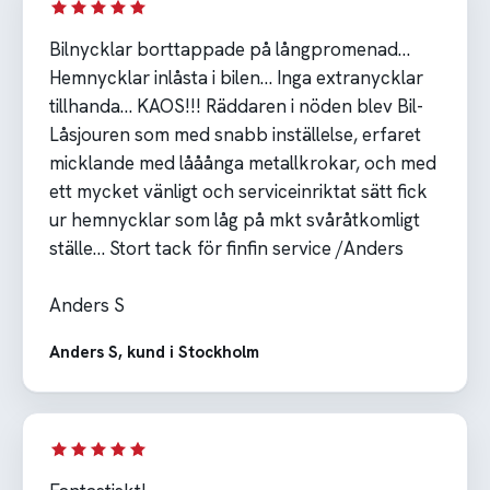
Bilnycklar borttappade på långpromenad…
Hemnycklar inlåsta i bilen… Inga extranycklar
tillhanda… KAOS!!! Räddaren i nöden blev Bil-
Låsjouren som med snabb inställelse, erfaret
micklande med lååånga metallkrokar, och med
ett mycket vänligt och serviceinriktat sätt fick
ur hemnycklar som låg på mkt svåråtkomligt
ställe… Stort tack för finfin service /Anders
Anders S
Anders S, kund i Stockholm