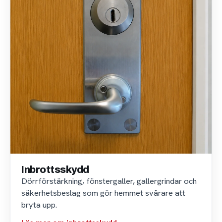
Inbrottsskydd
Dörrförstärkning, fönstergaller, gallergrindar och
säkerhetsbeslag som gör hemmet svårare att
bryta upp.