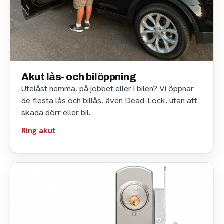
Akut lås- och bilöppning
Utelåst hemma, på jobbet eller i bilen? Vi öppnar
de flesta lås och billås, även Dead-Lock, utan att
skada dörr eller bil.
Ring akut