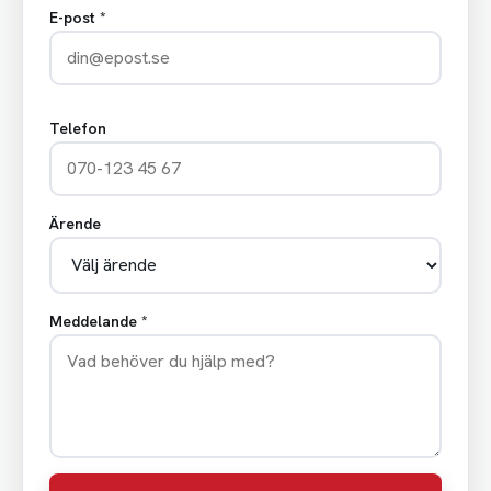
E-post *
Telefon
Ärende
Meddelande *