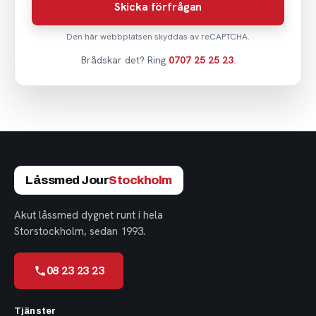
Skicka förfrågan
Den här webbplatsen skyddas av reCAPTCHA.
Brådskar det? Ring
0707 25 25 23
.
Låssmed Jour
Stockholm
Akut låssmed dygnet runt i hela
Storstockholm, sedan 1993.
08 23 23 23
Tjänster