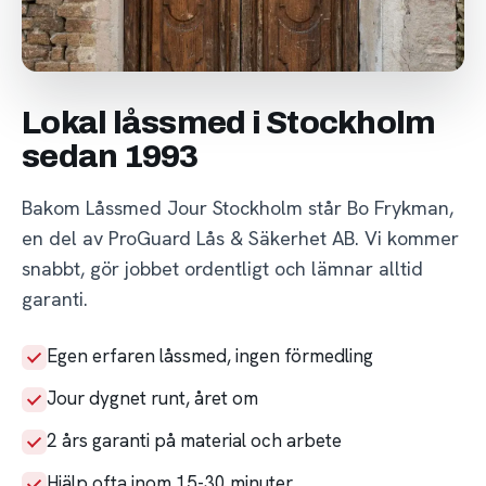
Lokal låssmed i Stockholm
sedan 1993
Bakom Låssmed Jour Stockholm står Bo Frykman,
en del av ProGuard Lås & Säkerhet AB. Vi kommer
snabbt, gör jobbet ordentligt och lämnar alltid
garanti.
Egen erfaren låssmed, ingen förmedling
Jour dygnet runt, året om
2 års garanti på material och arbete
Hjälp ofta inom 15-30 minuter