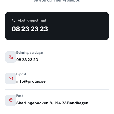
Akut, dygnet runt
08 23 23 23
Bokning, vardagar
08 23 23 23
E-post
info@prolas.se
Post
Skärlingebacken 8, 124 33 Bandhagen