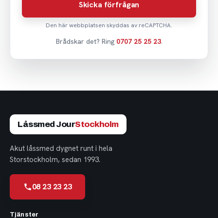
Skicka förfrågan
Den här webbplatsen skyddas av reCAPTCHA.
Brådskar det? Ring
0707 25 25 23
.
Låssmed Jour
Stockholm
Akut låssmed dygnet runt i hela
Storstockholm, sedan 1993.
08 23 23 23
Tjänster