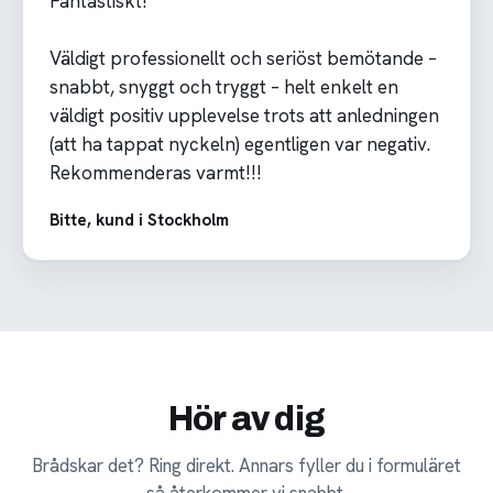
Fantastiskt!
Väldigt professionellt och seriöst bemötande –
snabbt, snyggt och tryggt – helt enkelt en
väldigt positiv upplevelse trots att anledningen
(att ha tappat nyckeln) egentligen var negativ.
Rekommenderas varmt!!!
Bitte, kund i Stockholm
Hör av dig
Brådskar det? Ring direkt. Annars fyller du i formuläret
så återkommer vi snabbt.