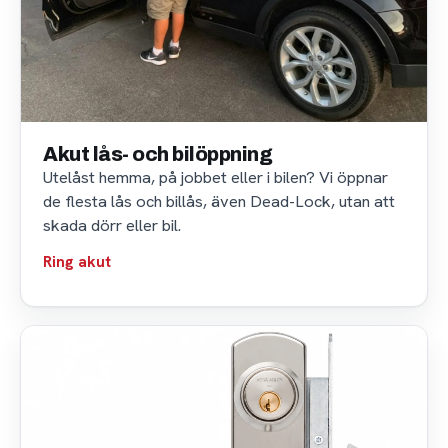
Akut lås- och bilöppning
Utelåst hemma, på jobbet eller i bilen? Vi öppnar
de flesta lås och billås, även Dead-Lock, utan att
skada dörr eller bil.
Ring akut