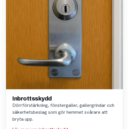
Inbrottsskydd
Dörrförstärkning, fönstergaller, gallergrindar och
säkerhetsbeslag som gör hemmet svårare att
bryta upp.