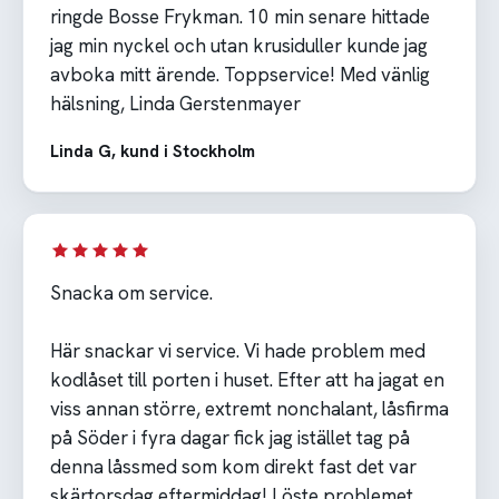
ringde Bosse Frykman. 10 min senare hittade
jag min nyckel och utan krusiduller kunde jag
avboka mitt ärende. Toppservice! Med vänlig
hälsning, Linda Gerstenmayer
Linda G, kund i Stockholm
Snacka om service.
Här snackar vi service. Vi hade problem med
kodlåset till porten i huset. Efter att ha jagat en
viss annan större, extremt nonchalant, låsfirma
på Söder i fyra dagar fick jag istället tag på
denna låssmed som kom direkt fast det var
skärtorsdag eftermiddag! Löste problemet