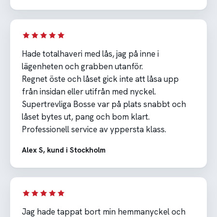
Hade totalhaveri med lås, jag på inne i
lägenheten och grabben utanför.
Regnet öste och låset gick inte att låsa upp
från insidan eller utifrån med nyckel.
Supertrevliga Bosse var på plats snabbt och
låset bytes ut, pang och bom klart.
Professionell service av yppersta klass.
Alex S, kund i Stockholm
Jag hade tappat bort min hemmanyckel och