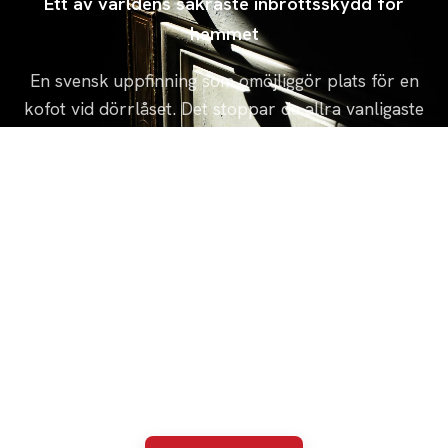
Ett av världens säkraste inbrottsskydd för
hemmet
En svensk uppfinning som omöjliggör plats för en
kofot vid dörrlåset. Det stoppar de allra vanligaste
inbrottsförsöken redan innan de hinner börja.
Skyddar mot brytförsök vid låset
Passar de flesta ytterdörrar
Monteras av oss på plats