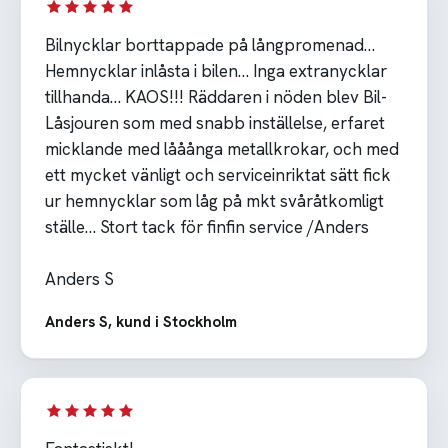
Bilnycklar borttappade på långpromenad…
Hemnycklar inlåsta i bilen… Inga extranycklar
tillhanda… KAOS!!! Räddaren i nöden blev Bil-
Låsjouren som med snabb inställelse, erfaret
micklande med lååånga metallkrokar, och med
ett mycket vänligt och serviceinriktat sätt fick
ur hemnycklar som låg på mkt svåråtkomligt
ställe… Stort tack för finfin service /Anders
Anders S
Anders S, kund i Stockholm