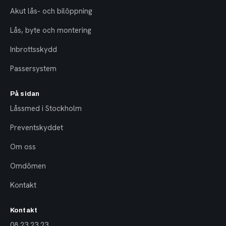
Akut lås- och bilöppning
Lås, byte och montering
Inbrottsskydd
Passersystem
På sidan
Låssmed i Stockholm
Preventskyddet
Om oss
Omdömen
Kontakt
Kontakt
08 23 23 23