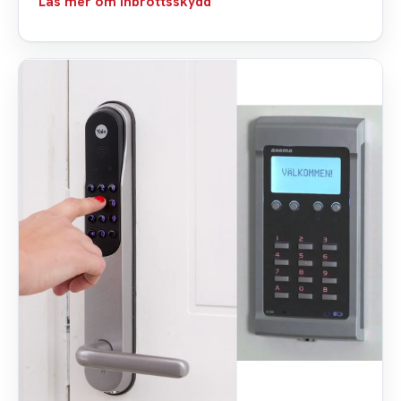
Läs mer om inbrottsskydd