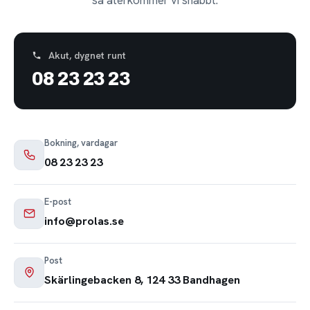
Akut, dygnet runt
08 23 23 23
Bokning, vardagar
08 23 23 23
E-post
info@prolas.se
Post
Skärlingebacken 8, 124 33 Bandhagen