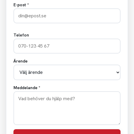
E-post *
Telefon
Ärende
Meddelande *