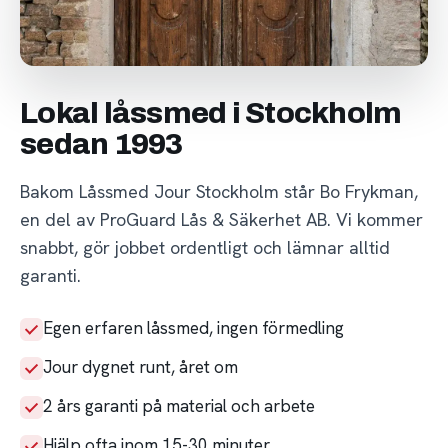
Lokal låssmed i Stockholm
sedan 1993
Bakom Låssmed Jour Stockholm står Bo Frykman,
en del av ProGuard Lås & Säkerhet AB. Vi kommer
snabbt, gör jobbet ordentligt och lämnar alltid
garanti.
Egen erfaren låssmed, ingen förmedling
Jour dygnet runt, året om
2 års garanti på material och arbete
Hjälp ofta inom 15-30 minuter